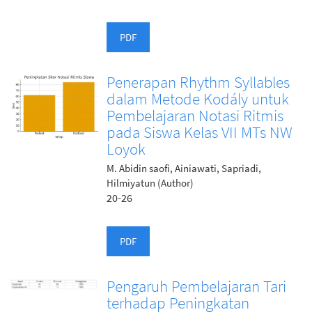
PDF
Penerapan Rhythm Syllables
dalam Metode Kodály untuk
Pembelajaran Notasi Ritmis
pada Siswa Kelas VII MTs NW
Loyok
M. Abidin saofi, Ainiawati, Sapriadi,
Hilmiyatun (Author)
20-26
PDF
Pengaruh Pembelajaran Tari
terhadap Peningkatan