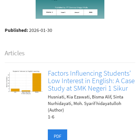
Published:
2026-01-30
Articles
Factors Influencing Students'
Low Interest in English: A Case
Study at SMK Negeri 1 Sikur
Husniati, Kia Ezawati, Bisma Alif, Sinta
Nurhidayati, Moh. Syarif hidayatulloh
(Author)
1-6
PDF