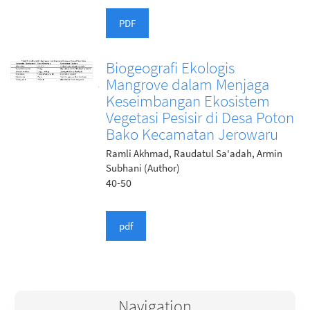
PDF
Biogeografi Ekologis
Mangrove dalam Menjaga
Keseimbangan Ekosistem
Vegetasi Pesisir di Desa Poton
Bako Kecamatan Jerowaru
Ramli Akhmad, Raudatul Sa'adah, Armin
Subhani (Author)
40-50
pdf
Navigation