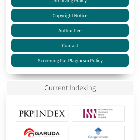
Archiving Policy
Copyright Notice
Author Fee
Contact
Screening For Plagiarsm Policy
Current Indexing