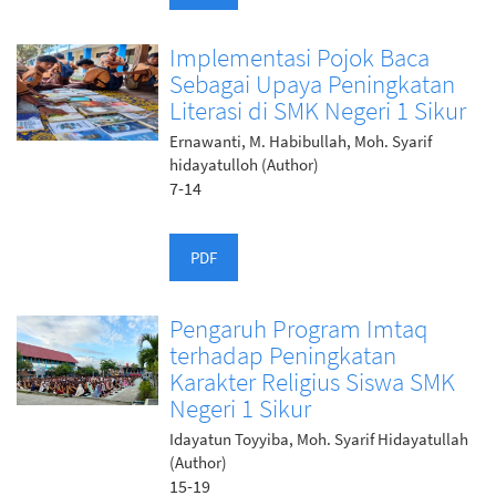
Implementasi Pojok Baca
Sebagai Upaya Peningkatan
Literasi di SMK Negeri 1 Sikur
Ernawanti, M. Habibullah, Moh. Syarif
hidayatulloh (Author)
7-14
PDF
Pengaruh Program Imtaq
terhadap Peningkatan
Karakter Religius Siswa SMK
Negeri 1 Sikur
Idayatun Toyyiba, Moh. Syarif Hidayatullah
(Author)
15-19