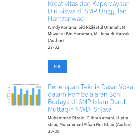
Kreativitas dan Kepercayaan
Diri Siswa di SMP Unggulan
Hamzanwadi
Windy Apriana, Siti Rizkiatul Ummah, M.
Muyassir Bin Haruman, M. Junaidi Marzuki
(Author)
27-32
PDF
Penerapan Teknik Dasar Vokal
dalam Pembelajaran Seni
Budaya di SMP Islam Darul
Muttaqin NWDI Srijata
Muhammad Rizaldi Gjibran atsani, Ulpira
stepi, Muhammad Alfian Nur Khair (Author)
33-39