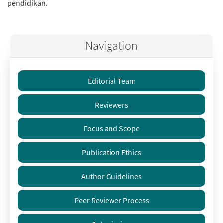
pendidikan.
Navigation
Editorial Team
Reviewers
Focus and Scope
Publication Ethics
Author Guidelines
Peer Reviewer Process