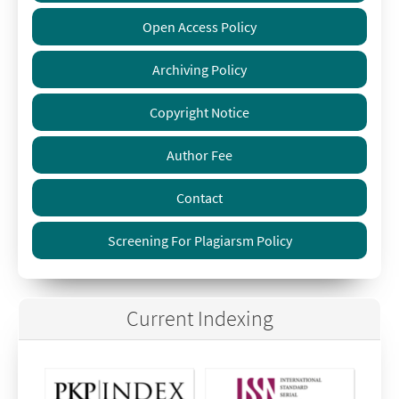
Open Access Policy
Archiving Policy
Copyright Notice
Author Fee
Contact
Screening For Plagiarsm Policy
Current Indexing