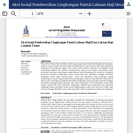
Aksi Sosial Pembersihan Lingkungan Pantai Labuan Haji Desa Labuan Haji Lombok Timur