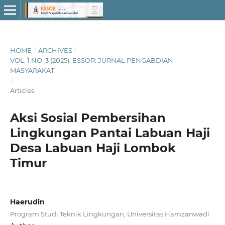
HOME
/
ARCHIVES
/
VOL. 1 NO. 3 (2025): ESSOR: JURNAL PENGABDIAN
MASYARAKAT
/
Articles
Aksi Sosial Pembersihan
Lingkungan Pantai Labuan Haji
Desa Labuan Haji Lombok
Timur
Haerudin
Program Studi Teknik Lingkungan, Universitas Hamzanwadi