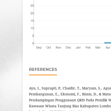
REFERENCES
Ayu, I., Suprapti, P., Chaidir, T., Maryam, S., Agus
Pembangunan, E., Ekonomi, F., Bisnis, D., & Mata
Pendampingan Penggunaan QRIS Pada Pemilik W
Kawasan Wisata Tanjung Bias Kabupaten Lombok