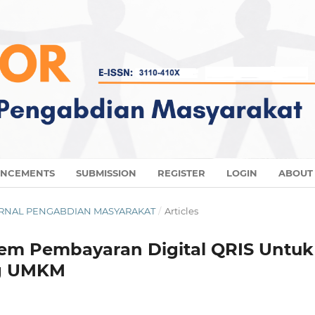
NCEMENTS
SUBMISSION
REGISTER
LOGIN
ABOU
: JURNAL PENGABDIAN MASYARAKAT
/
Articles
stem Pembayaran Digital QRIS Untuk
ng UMKM