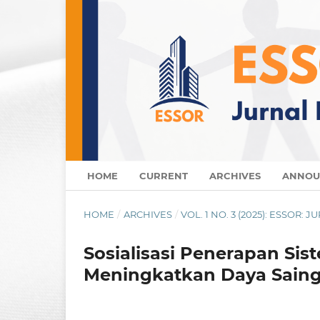
HOME
CURRENT
ARCHIVES
ANNOU
HOME
/
ARCHIVES
/
VOL. 1 NO. 3 (2025): ESSOR
Sosialisasi Penerapan Si
Meningkatkan Daya Sai