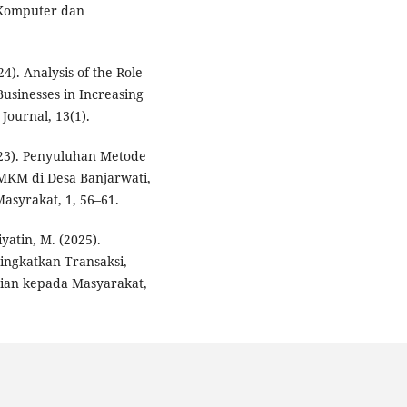
 Komputer dan
4). Analysis of the Role
usinesses in Increasing
Journal, 13(1).
(2023). Penyuluhan Metode
MKM di Desa Banjarwati,
asyrakat, 1, 56–61.
iyatin, M. (2025).
ingkatkan Transaksi,
ian kepada Masyarakat,