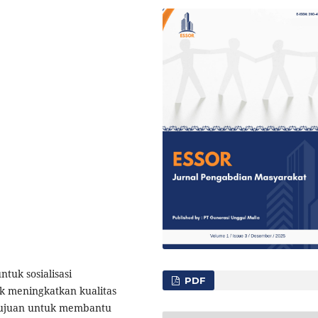
tuk sosialisasi
PDF
k meningkatkan kualitas
tujuan untuk membantu