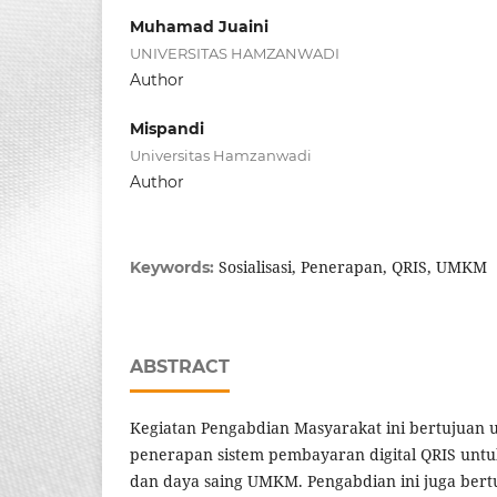
Muhamad Juaini
UNIVERSITAS HAMZANWADI
Author
Mispandi
Universitas Hamzanwadi
Author
Sosialisasi, Penerapan, QRIS, UMKM
Keywords:
ABSTRACT
Kegiatan Pengabdian Masyarakat ini bertujuan un
penerapan sistem pembayaran digital QRIS untu
dan daya saing UMKM. Pengabdian ini juga ber