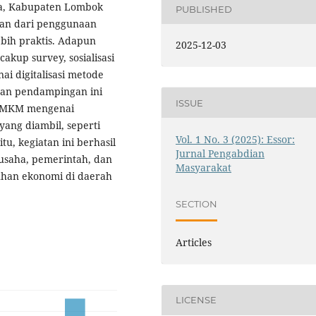
a, Kabupaten Lombok
PUBLISHED
an dari penggunaan
bih praktis. Adapun
2025-12-03
akup survey, sosialisasi
 digitalisasi metode
 dan pendampingan ini
ISSUE
 UMKM mengenai
 yang diambil, seperti
Vol. 1 No. 3 (2025): Essor:
u, kegiatan ini berhasil
Jurnal Pengabdian
usaha, pemerintah, dan
Masyarakat
han ekonomi di daerah
SECTION
Articles
LICENSE