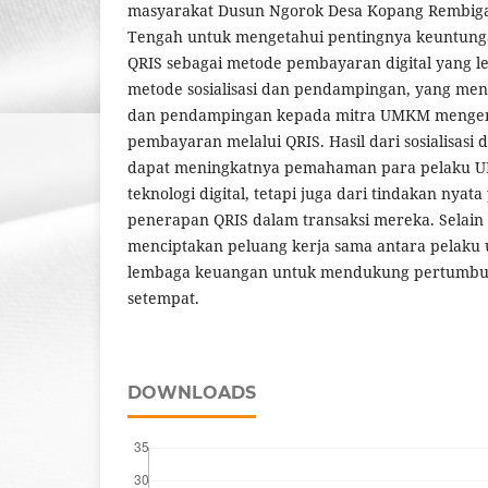
masyarakat Dusun Ngorok Desa Kopang Rembig
Tengah untuk mengetahui pentingnya keuntung
QRIS sebagai metode pembayaran digital yang le
metode sosialisasi dan pendampingan, yang menc
dan pendampingan kepada mitra UMKM mengenai
pembayaran melalui QRIS. Hasil dari sosialisasi
dapat meningkatnya pemahaman para pelaku
teknologi digital, tetapi juga dari tindakan nyata
penerapan QRIS dalam transaksi mereka. Selain it
menciptakan peluang kerja sama antara pelaku 
lembaga keuangan untuk mendukung pertumbu
setempat.
DOWNLOADS