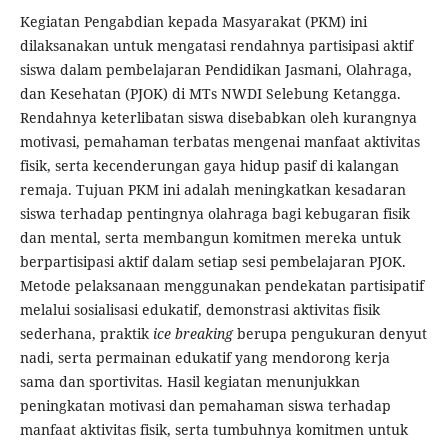
Kegiatan Pengabdian kepada Masyarakat (PKM) ini
dilaksanakan untuk mengatasi rendahnya partisipasi aktif
siswa dalam pembelajaran Pendidikan Jasmani, Olahraga,
dan Kesehatan (PJOK) di MTs NWDI Selebung Ketangga.
Rendahnya keterlibatan siswa disebabkan oleh kurangnya
motivasi, pemahaman terbatas mengenai manfaat aktivitas
fisik, serta kecenderungan gaya hidup pasif di kalangan
remaja. Tujuan PKM ini adalah meningkatkan kesadaran
siswa terhadap pentingnya olahraga bagi kebugaran fisik
dan mental, serta membangun komitmen mereka untuk
berpartisipasi aktif dalam setiap sesi pembelajaran PJOK.
Metode pelaksanaan menggunakan pendekatan partisipatif
melalui sosialisasi edukatif, demonstrasi aktivitas fisik
sederhana, praktik
ice breaking
berupa pengukuran denyut
nadi, serta permainan edukatif yang mendorong kerja
sama dan sportivitas. Hasil kegiatan menunjukkan
peningkatan motivasi dan pemahaman siswa terhadap
manfaat aktivitas fisik, serta tumbuhnya komitmen untuk