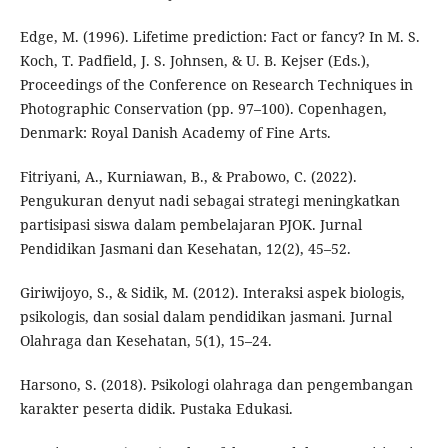
Edge, M. (1996). Lifetime prediction: Fact or fancy? In M. S.
Koch, T. Padfield, J. S. Johnsen, & U. B. Kejser (Eds.),
Proceedings of the Conference on Research Techniques in
Photographic Conservation (pp. 97–100). Copenhagen,
Denmark: Royal Danish Academy of Fine Arts.
Fitriyani, A., Kurniawan, B., & Prabowo, C. (2022).
Pengukuran denyut nadi sebagai strategi meningkatkan
partisipasi siswa dalam pembelajaran PJOK. Jurnal
Pendidikan Jasmani dan Kesehatan, 12(2), 45–52.
Giriwijoyo, S., & Sidik, M. (2012). Interaksi aspek biologis,
psikologis, dan sosial dalam pendidikan jasmani. Jurnal
Olahraga dan Kesehatan, 5(1), 15–24.
Harsono, S. (2018). Psikologi olahraga dan pengembangan
karakter peserta didik. Pustaka Edukasi.