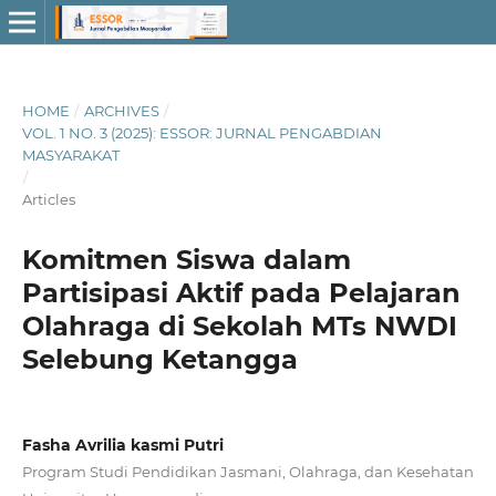
HOME
/
ARCHIVES
/
VOL. 1 NO. 3 (2025): ESSOR: JURNAL PENGABDIAN
MASYARAKAT
/
Articles
Komitmen Siswa dalam
Partisipasi Aktif pada Pelajaran
Olahraga di Sekolah MTs NWDI
Selebung Ketangga
Fasha Avrilia kasmi Putri
Program Studi Pendidikan Jasmani, Olahraga, dan Kesehatan