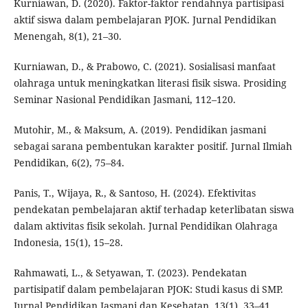
Kurniawan, D. (2020). Faktor-faktor rendahnya partisipasi
aktif siswa dalam pembelajaran PJOK. Jurnal Pendidikan
Menengah, 8(1), 21–30.
Kurniawan, D., & Prabowo, C. (2021). Sosialisasi manfaat
olahraga untuk meningkatkan literasi fisik siswa. Prosiding
Seminar Nasional Pendidikan Jasmani, 112–120.
Mutohir, M., & Maksum, A. (2019). Pendidikan jasmani
sebagai sarana pembentukan karakter positif. Jurnal Ilmiah
Pendidikan, 6(2), 75–84.
Panis, T., Wijaya, R., & Santoso, H. (2024). Efektivitas
pendekatan pembelajaran aktif terhadap keterlibatan siswa
dalam aktivitas fisik sekolah. Jurnal Pendidikan Olahraga
Indonesia, 15(1), 15–28.
Rahmawati, L., & Setyawan, T. (2023). Pendekatan
partisipatif dalam pembelajaran PJOK: Studi kasus di SMP.
Jurnal Pendidikan Jasmani dan Kesehatan, 13(1), 33–41.