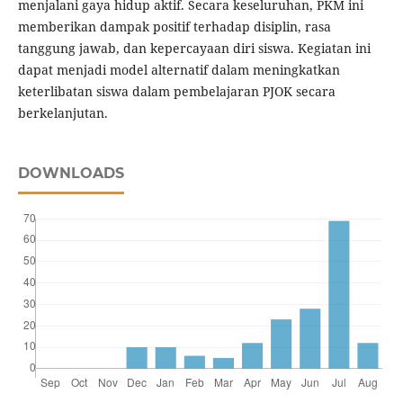
menjalani gaya hidup aktif. Secara keseluruhan, PKM ini
memberikan dampak positif terhadap disiplin, rasa
tanggung jawab, dan kepercayaan diri siswa. Kegiatan ini
dapat menjadi model alternatif dalam meningkatkan
keterlibatan siswa dalam pembelajaran PJOK secara
berkelanjutan.
DOWNLOADS